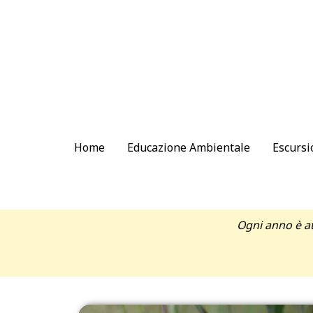
Home
Educazione Ambientale
Escursi
Ogni anno è at