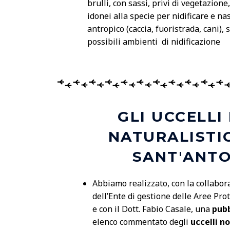
brulli, con sassi, privi di vegetazion
idonei alla specie per nidificare e na
antropico (caccia, fuoristrada, cani), s
possibili ambienti di nidificazione
GLI UCCELLI
NATURALISTIC
SANT'ANTO
Abbiamo realizzato, con la collabor
dell’Ente di gestione delle Aree Pro
e con il Dott. Fabio Casale, una
pub
elenco commentato degli
uccelli no