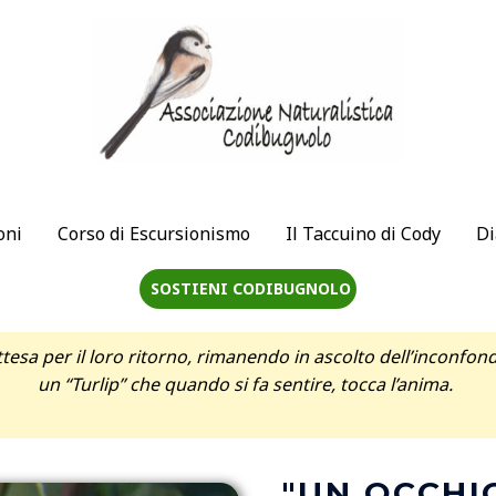
oni
Corso di Escursionismo
Il Taccuino di Cody
Di
SOSTIENI CODIBUGNOLO
tesa per il loro ritorno, rimanendo in ascolto dell’inconfo
un “Turlip” che quando si fa sentire, tocca l’anima.
"UN OCCHI