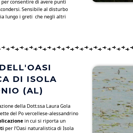
e, per consentire di avere punti
scondersi. Sensibile al disturbo
ia lungo i greti che negli altri
 DELL'OASI
A DI ISOLA
NIO (AL)
azione della Dott.ssa Laura Gola
tette del Po vercellese-alessandrino
blicazione
in cui si riporta un
ti
per l’Oasi naturalistica di Isola