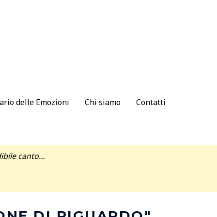
ario delle Emozioni
Chi siamo
Contatti
ndibile canto…
ONE DI RIGUARDO"