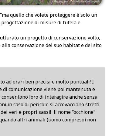
va “ma quello che volete proteggere è solo un
 progettazione di misure di tutela e
rutturato un progetto di conservazione volto,
 alla conservazione del suo habitat e del sito
to ad orari ben precisi e molto puntuali! I
ere di comunicazione viene poi mantenuta e
e consentono loro di interagire anche senza
ni in caso di pericolo si accovacciano stretti
dei veri e propri sassi! Il nome “occhione”
re quando altri animali (uomo compreso) non