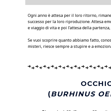
Ogni anno è attesa per il loro ritorno, riman
successo per la loro riproduzione. Attesa em
e viaggio di vita e poi l’attesa della partenz
Se vuoi scoprire quanto abbiamo fatto, conos
misteri, riesce
sempre
a stupire e a emozio
OCCHI
(
BURHINUS OE