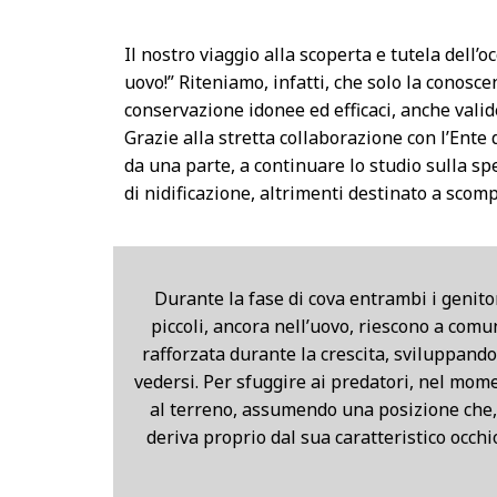
Il nostro viaggio alla scoperta e tutela dell’
uovo!” Riteniamo, infatti, che solo la conosc
conservazione idonee ed efficaci, anche valide
Grazie alla stretta collaborazione con l’Ente
da una parte, a continuare lo studio sulla sp
di nidificazione, altrimenti destinato a scomp
Durante la fase di cova entrambi i genitor
piccoli, ancora nell’uovo, riescono a com
rafforzata durante la crescita, sviluppand
vedersi. Per sfuggire ai predatori, nel momen
al terreno, assumendo una posizione che, a
deriva proprio dal sua caratteristico occh