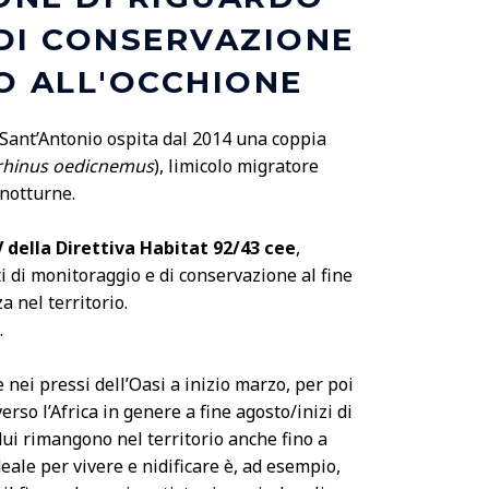
DI CONSERVAZIONE
O ALL'OCCHIONE
a Sant’Antonio ospita dal 2014 una coppia
rhinus oedicnemus
), limicolo migratore
 notturne.
IV della Direttiva Habitat 92/43 cee
,
ti di monitoraggio e di conservazione al fine
a nel territorio.
.
e nei pressi dell’Oasi a inizio marzo,
per poi
erso l’Africa in genere a fine agosto/inizi di
ui rimangono nel territorio anche fino a
deale per vivere e nidificare è, ad esempio,