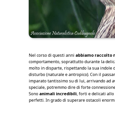
Nel corso di questi anni
abbiamo raccolto m
comportamento, soprattutto durante la delic
molto in disparte, rispettando la sua indole 
disturbo (naturale e antropico). Con il passa
imparato tantissimo su di lui, arrivando ad 
speciale, potremmo dire di forte connession
Sono
animali incredibili
, forti e delicati a
perfetti. In grado di superare ostacoli enormi