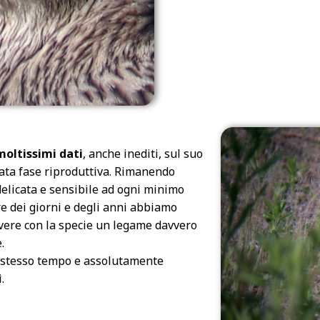
oltissimi dati
, anche inediti, sul suo
ata fase riproduttiva. Rimanendo
delicata e sensibile ad ogni minimo
re dei giorni e degli anni abbiamo
avere con la specie un legame davvero
e.
llo stesso tempo e assolutamente
.