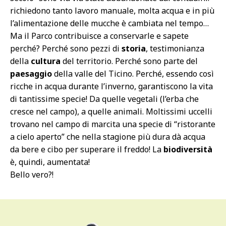
richiedono tanto lavoro manuale, molta acqua e in più
l’alimentazione delle mucche è cambiata nel tempo…
Ma il Parco contribuisce a conservarle e sapete
perché? Perché sono pezzi di
storia
, testimonianza
della
cultura
del territorio. Perché sono parte del
paesaggio
della valle del Ticino. Perché, essendo così
ricche in acqua durante l’inverno, garantiscono la vita
di tantissime specie! Da quelle vegetali (l’erba che
cresce nel campo), a quelle animali. Moltissimi uccelli
trovano nel campo di marcita una specie di “ristorante
a cielo aperto” che nella stagione più dura dà acqua
da bere e cibo per superare il freddo! La
biodiversità
è, quindi, aumentata!
Bello vero?!