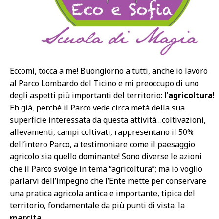
Eccomi, tocca a me! Buongiorno a tutti, anche io lavoro
al Parco Lombardo del Ticino e mi preoccupo di uno
degli aspetti più importanti del territorio: l’
agricoltura
!
Eh già, perché il Parco vede circa metà della sua
superficie interessata da questa attività…coltivazioni,
allevamenti, campi coltivati, rappresentano il 50%
dell’intero Parco, a testimoniare come il paesaggio
agricolo sia quello dominante! Sono diverse le azioni
che il Parco svolge in tema “agricoltura”; ma io voglio
parlarvi dell’impegno che l’Ente mette per conservare
una pratica agricola antica e importante, tipica del
territorio, fondamentale da più punti di vista: la
marcita
.