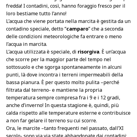
fredda! I contadini, così, hanno foraggio fresco per il
loro bestiame tutto l’anno!
L’acqua che viene portata nella marcita è gestita da un
contadino speciale, detto “
camparo
” che a seconda
delle condizioni meteorologiche fa entrare o meno
l’acqua in marcita.
L’acqua utilizzata è speciale, di
risorgiva
. È un’acqua
che scorre per la maggior parte del tempo nel
sottosuolo e che sgorga spontaneamente in alcuni
punti, là dove incontra i terreni impermeabili della
bassa pianura. È per questo molto pulita –perché
filtrata dal terreno- e mantiene la propria
temperatura sempre compresa fra i 9 e i 12 gradi,
anche d’inverno! In questa stagione è, quindi, più
calda rispetto alle temperature esterne e contribuisce
a non far gelare il terreno su cui scorre.
Ora, le marcite –tanto frequenti nel passato, dall’XI
secolo- sono via via state abbandonate dai contadini: