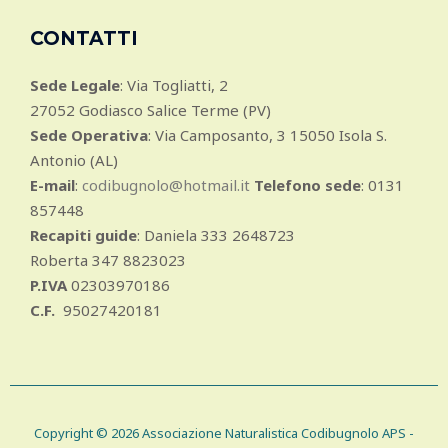
CONTATTI
Sede Legale
: Via Togliatti, 2
27052 Godiasco Salice Terme (PV)
Sede Operativa
: Via Camposanto, 3 15050 Isola S.
Antonio (AL)
E-mail
:
codibugnolo@hotmail.it
Telefono sede
: 0131
857448
Recapiti guide
: Daniela 333 2648723
Roberta 347 8823023
P.IVA
02303970186
C.F.
95027420181
Copyright © 2026 Associazione Naturalistica Codibugnolo APS -