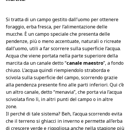
Si tratta di un campo gestito dall’uomo per ottenere
foraggio, erba fresca, per l’alimentazione delle
mucche. È un campo speciale che presenta delle
pendenze, più o meno accentuate, naturali o ricreate
dall’uomo, utili a far scorrere sulla superficie l’acqua.
Acqua che viene portata nella parte superiore della
marcita da un canale detto “
canale maestro
”, a fondo
chiuso. L’acqua quindi riempiendolo straborda e
scivola sulla superficie del campo, scorrendo grazie
alla pendenza presente fino alle parti inferiori. Qui c’è
un altro canale, detto “menavia”, che porta via l’acqua
scivolata fino lì, in altri punti del campo o in altre
zone.
Il perché di tale sistema? Beh, l’acqua scorrendo evita
che il terreno si ghiacci in inverno e permette all’erba
di crescere verde e rigogliosa anche nella stagione più