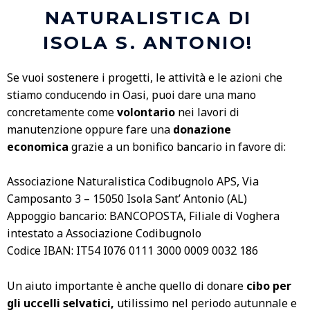
NATURALISTICA DI
ISOLA S. ANTONIO!
Se vuoi sostenere i progetti, le attività e le azioni che
stiamo conducendo in Oasi, puoi dare una mano
concretamente come
volontario
nei lavori di
manutenzione oppure fare una
donazione
economica
grazie a un bonifico bancario in favore di:
Associazione Naturalistica Codibugnolo APS, Via
Camposanto 3 – 15050 Isola Sant’ Antonio (AL)
Appoggio bancario: BANCOPOSTA, Filiale di Voghera
intestato a Associazione Codibugnolo
Codice IBAN: IT54 I076 0111 3000 0009 0032 186
Un aiuto importante è anche quello di donare
cibo per
gli uccelli selvatici,
utilissimo nel periodo autunnale e