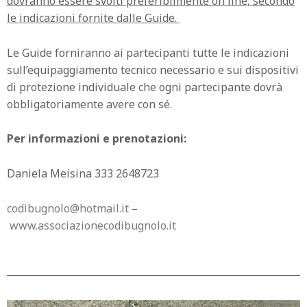
dovranno essere svolti preferibilmente on line, secondo
le indicazioni fornite dalle Guide.
Le Guide forniranno ai partecipanti tutte le indicazioni
sull’equipaggiamento tecnico necessario e sui dispositivi
di protezione individuale che ogni partecipante dovrà
obbligatoriamente avere con sé.
Per informazioni e prenotazioni:
Daniela Meisina 333 2648723
codibugnolo@hotmail.it
–
www.associazionecodibugnolo.it