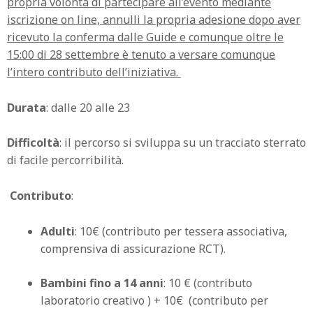
propria volontà di partecipare all’evento mediante
iscrizione on line, annulli la propria adesione dopo aver
ricevuto la conferma dalle Guide e comunque oltre le
15:00 di 28 settembre è tenuto a versare comunque
l’intero contributo dell’iniziativa.
Durata
: dalle 20 alle 23
Difficoltà
: il percorso si sviluppa su un tracciato sterrato
di facile percorribilità.
Contributo
:
Adulti
: 10€ (contributo per tessera associativa,
comprensiva di assicurazione RCT).
Bambini fino a 14 anni
: 10 € (contributo
laboratorio creativo ) + 10€ (contributo per