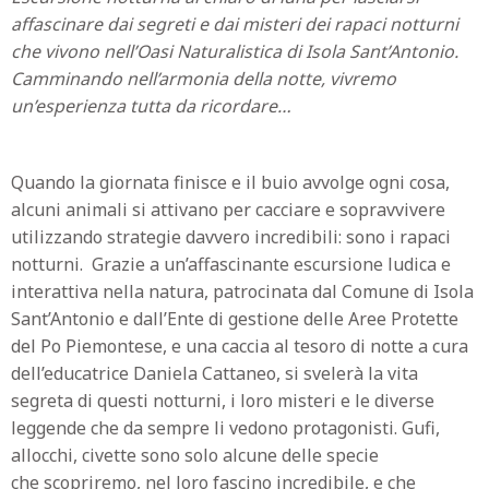
affascinare dai segreti e dai misteri dei rapaci notturni
che vivono nell’Oasi Naturalistica di Isola Sant’Antonio.
Camminando nell’armonia della notte, vivremo
un’esperienza tutta da ricordare…
Quando la giornata finisce e il buio avvolge ogni cosa,
alcuni animali si attivano per cacciare e sopravvivere
utilizzando strategie davvero incredibili: sono i rapaci
notturni. Grazie a un’affascinante escursione ludica e
interattiva nella natura, patrocinata dal Comune di Isola
Sant’Antonio e dall’Ente di gestione delle Aree Protette
del Po Piemontese, e una caccia al tesoro di notte a cura
dell’educatrice Daniela Cattaneo, si svelerà la vita
segreta di questi notturni, i loro misteri e le diverse
leggende che da sempre li vedono protagonisti. Gufi,
allocchi, civette sono solo alcune delle specie
che scopriremo, nel loro fascino incredibile, e che