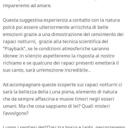
impareremo ad amare.
Questa suggestiva esperienza a contatto con la natura
potrà poi essere ulteriormente arricchita di belle
emozioni grazie a una dimostrazione del censimento dei
rapaci notturni, grazie alla tecnica scientifica del
“Playback”, se le condizioni atmosferiche saranno
idonee: in silenzio aspetteremo la risposta al nostro
richiamo e se qualcuno dei rapaci presenti emetterà il
suo canto, sarà un’emozione incredibile…
Ad accompagnare queste scoperte sui rapaci notturni ci
sarà la bellezza della Luna piena, elemento di natura
che da sempre affascina e muove timori negli esseri
umani. Ma che cosa sappiamo di lei? Quali misteri
l’avvolgono?
Lungo i sentieri dell’Oasi tra bosco e laghi, percorreremo