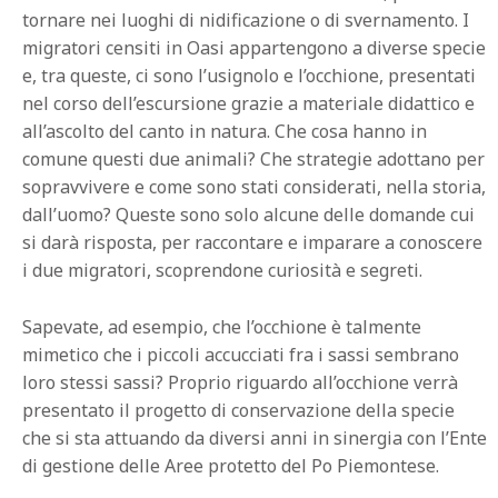
tornare nei luoghi di nidificazione o di svernamento. I
migratori censiti in Oasi appartengono a diverse specie
e, tra queste, ci sono l’usignolo e l’occhione, presentati
nel corso dell’escursione grazie a materiale didattico e
all’ascolto del canto in natura. Che cosa hanno in
comune questi due animali? Che strategie adottano per
sopravvivere e come sono stati considerati, nella storia,
dall’uomo? Queste sono solo alcune delle domande cui
si darà risposta, per raccontare e imparare a conoscere
i due migratori, scoprendone curiosità e segreti.
Sapevate, ad esempio, che l’occhione è talmente
mimetico che i piccoli accucciati fra i sassi sembrano
loro stessi sassi? Proprio riguardo all’occhione verrà
presentato il progetto di conservazione della specie
che si sta attuando da diversi anni in sinergia con l’Ente
di gestione delle Aree protetto del Po Piemontese.