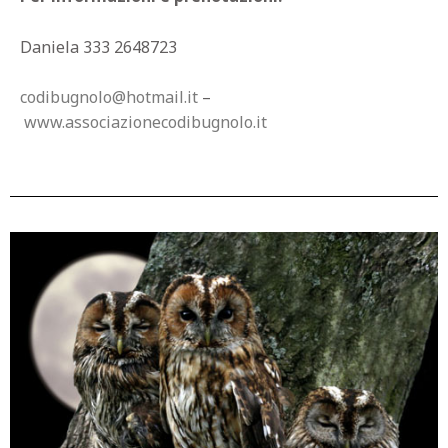
Daniela 333 2648723
codibugnolo@hotmail.it
–
www.associazionecodibugnolo.it