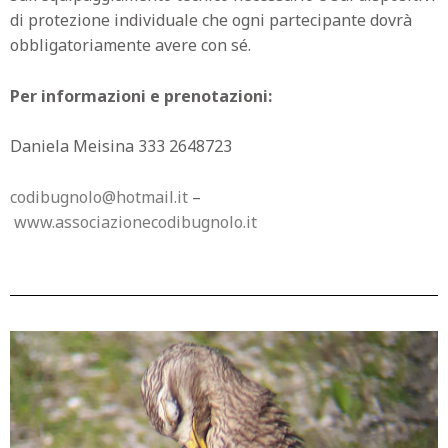
di protezione individuale che ogni partecipante dovrà
obbligatoriamente avere con sé.
Per informazioni e prenotazioni:
Daniela Meisina 333 2648723
codibugnolo@hotmail.it
–
www.associazionecodibugnolo.it