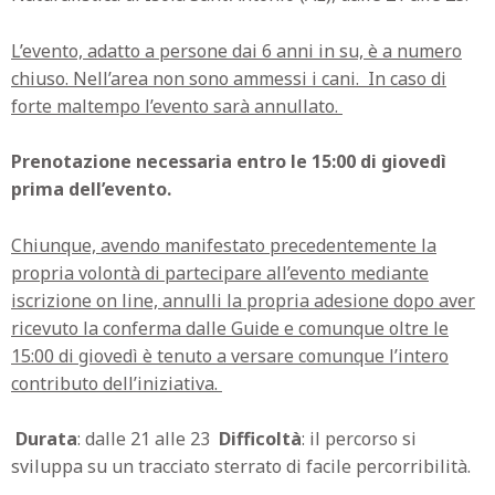
L’evento, adatto a persone dai 6 anni in su, è a numero
chiuso.
Nell’area non sono ammessi i cani.
In caso di
forte maltempo l’evento sarà annullato.
Prenotazione necessaria entro le 15:00 di giovedì
prima dell’evento.
Chiunque, avendo manifestato precedentemente la
propria volontà di partecipare all’evento mediante
iscrizione on line, annulli la propria adesione dopo aver
ricevuto la conferma dalle Guide e comunque oltre le
15:00 di giovedì è tenuto a versare comunque l’intero
contributo dell’iniziativa.
Durata
: dalle 21 alle 23
Difficoltà
: il percorso si
sviluppa su un tracciato sterrato di facile percorribilità.