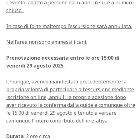
L’evento, adatto a persone dai 6 anni in su, è a numero
chiuso.
In caso di forte maltempo l’escursione sarà annullata.
Nell’area non sono ammessi i cani.
Prenotazione necessaria entro le ore 15:00 di
venerdì 29 agosto 2025.
Chiunque, avendo manifestato precedentemente la
propria volontà di partecipare all’escursione mediante
iscrizione on line, annulli la propria adesione
dopo
aver ricevuto la conferma dalla guide e comunque oltre
le 15:00
di venerdì 29 agosto è tenuto a versare
comunque l’intero contributo dell’iniziativa
.
Durata
: 2 ore circa