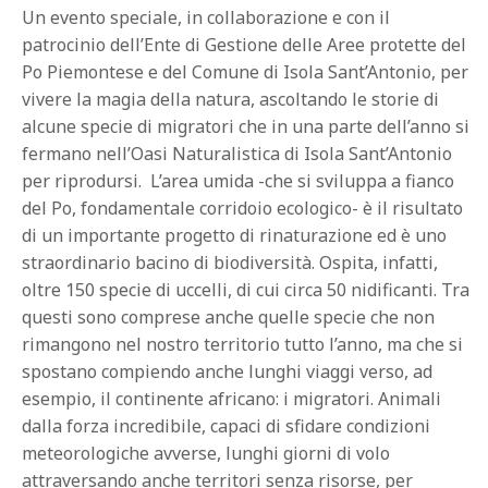
Un evento speciale, in collaborazione e con il
patrocinio dell’Ente di Gestione delle Aree protette del
Po Piemontese e del Comune di Isola Sant’Antonio, per
vivere la magia della natura, ascoltando le storie di
alcune specie di migratori che in una parte dell’anno si
fermano nell’Oasi Naturalistica di Isola Sant’Antonio
per riprodursi. L’area umida -che si sviluppa a fianco
del Po, fondamentale corridoio ecologico- è il risultato
di un importante progetto di rinaturazione ed è uno
straordinario bacino di biodiversità. Ospita, infatti,
oltre 150 specie di uccelli, di cui circa 50 nidificanti. Tra
questi sono comprese anche quelle specie che non
rimangono nel nostro territorio tutto l’anno, ma che si
spostano compiendo anche lunghi viaggi verso, ad
esempio, il continente africano: i migratori. Animali
dalla forza incredibile, capaci di sfidare condizioni
meteorologiche avverse, lunghi giorni di volo
attraversando anche territori senza risorse, per